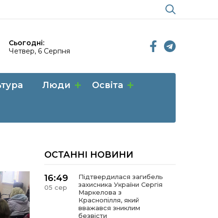
Сьогодні:
Четвер, 6 Серпня
ьтура
Люди
Освіта
ОСТАННІ НОВИНИ
16:49
Підтвердилася загибель
захисника України Сергія
05 сер
Маркелова з
Краснопілля, який
вважався зниклим
безвісти