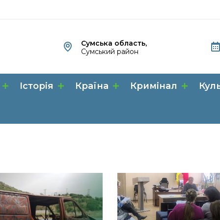
Сумська область,
Сумський район
Історія
Країна
Кримінал
Кул