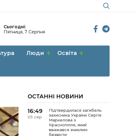
Сьогодні:
Пятниця, 7 Серпня
ьтура
Люди
Освіта
ОСТАННІ НОВИНИ
16:49
Підтвердилася загибель
захисника України Сергія
05 сер
Маркелова з
Краснопілля, який
вважався зниклим
безвісти