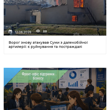
88
12.06.2026
Ворог знову атакував Суми з далекобійної
артилерії: є руйнування та постраждалі