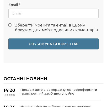
Email
*
Зберегти моє ім'я та e-mail в цьому
браузері для моїх подальших коментарів.
ОСТАННІ НОВИНИ
14:28
Продаж авто з-за кордону: як переоформити
транспортний засіб дистанційно
09 сер
«Навіть війна не забрала у нас можливості