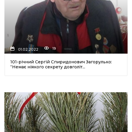
19
01.02.2022
101-річний Сергій Спиридонович Загорулько:
“Немає ніякого секрету довголіт...