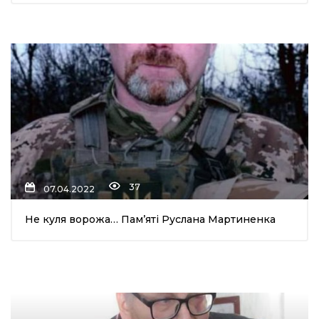
37
07.04.2022
Не куля ворожа… Пам’яті Руслана Мартиненка