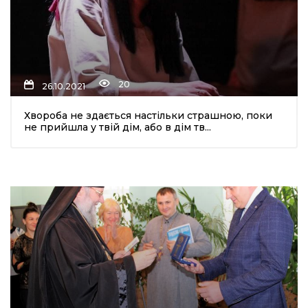
20
26.10.2021
Хвороба не здається настільки страшною, поки
не прийшла у твій дім, або в дім тв...