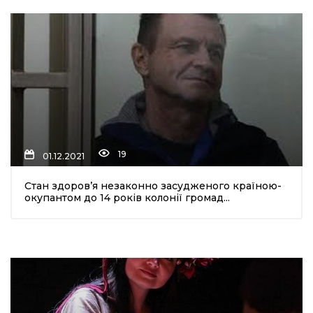
19
01.12.2021
Стан здоров’я незаконно засудженого країною-
окупантом до 14 років колонії громад...