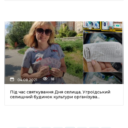
18
04.08.2021
Під час святкування Дня селища, Угроїдський
селищний будинок культури організува...