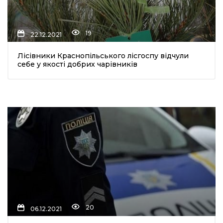
19
22.12.2021
Лісівники Краснопільського лісгоспу відчули
себе у якості добрих чарівників
20
06.12.2021