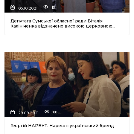
19
05.10.2021
Депутата Сумської обласної ради Віталія
Калініченка відзначено високою церковною...
66
29.09.2021
Георгій НАРБУТ. Нарешті український бренд