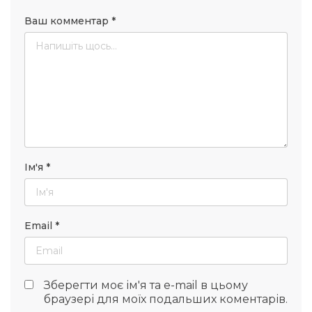
Ваш комментар
*
Ім'я
*
Email
*
Зберегти моє ім'я та e-mail в цьому
браузері для моїх подальших коментарів.