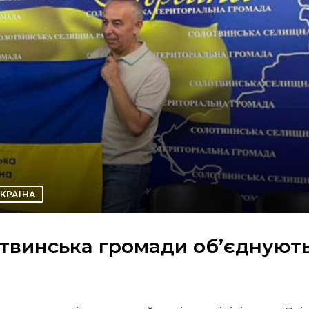
КРАЇНА
отвинська громади об’єднуют