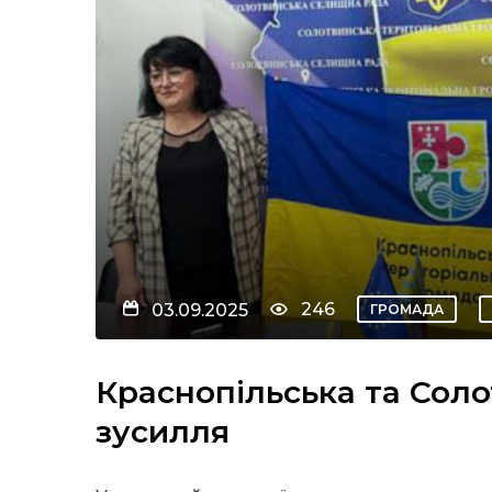
246
03.09.2025
ГРОМАДА
Краснопільська та Сол
зусилля