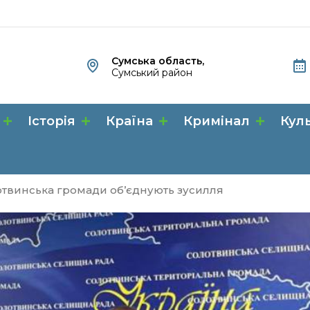
Сумська область,
Сумський район
Історія
Країна
Кримінал
Кул
отвинська громади об’єднують зусилля