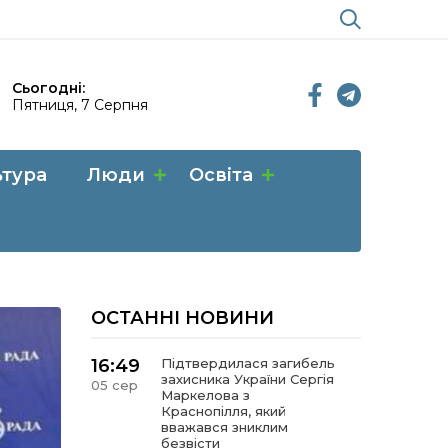
Сьогодні:
Пятниця, 7 Серпня
ьтура
Люди
Освіта
ОСТАННІ НОВИНИ
16:49
Підтвердилася загибель
захисника України Сергія
05 сер
Маркелова з
Краснопілля, який
вважався зниклим
безвісти