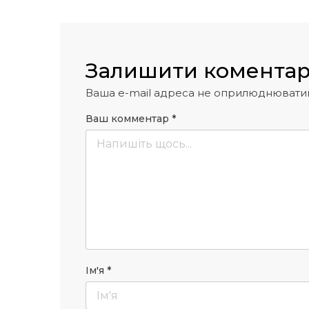
Залишити комента
Ваша e-mail адреса не оприлюднювати
Ваш комментар
*
Ім'я
*