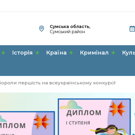
Сумська область,
Сумський район
Історія
Країна
Кримінал
Кул
бороли першість на всеукраїнському конкурсі!