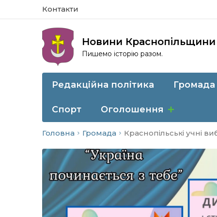
Контакти
Новини Краснопільщини
Пишемо історію разом.
Редакційна політика
Громада
Спорт
Оголошення
Головна
Громада
Краснопільські учні ви