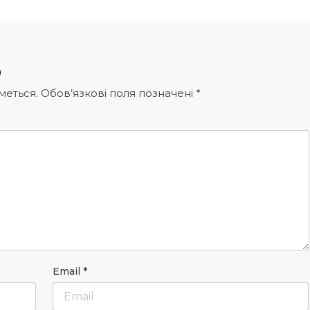
р
меться.
Обов’язкові поля позначені
*
Email
*