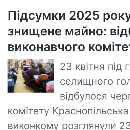
Підсумки 2025 року
знищене майно: від
виконавчого коміте
23 квітня під
селищного го
відбулося чер
комітету Краснопільськ
виконкому розглянули 23