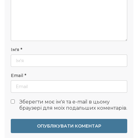
Ім'я
*
Email
*
Зберегти моє ім'я та e-mail в цьому
браузері для моїх подальших коментарів.