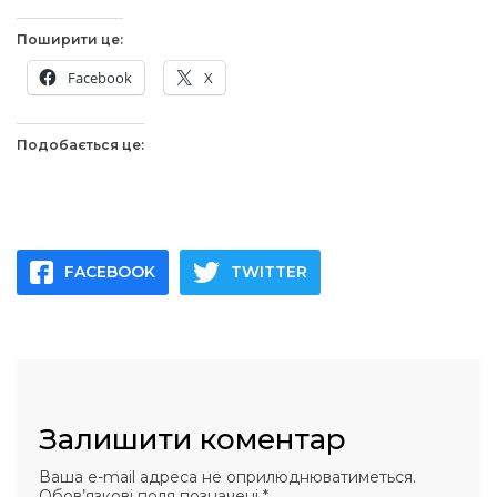
Поширити це:
Facebook
X
Подобається це:
FACEBOOK
TWITTER
Залишити коментар
Ваша e-mail адреса не оприлюднюватиметься.
Обов’язкові поля позначені
*