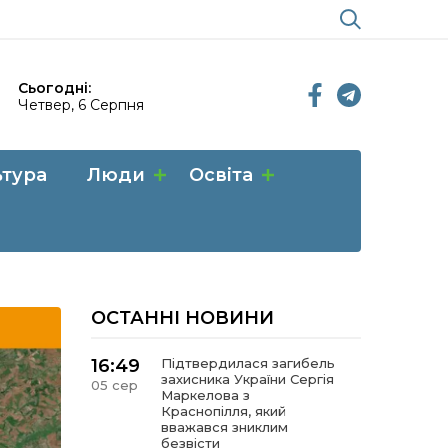
Сьогодні:
Четвер, 6 Серпня
ьтура
Люди
Освіта
ОСТАННІ НОВИНИ
16:49
Підтвердилася загибель
захисника України Сергія
05 сер
Маркелова з
Краснопілля, який
вважався зниклим
безвісти