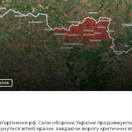
АЇНА
 вторгнення рф. Сили оборони України продовжують
унутися вглиб країни, завдаючи ворогу критичних в