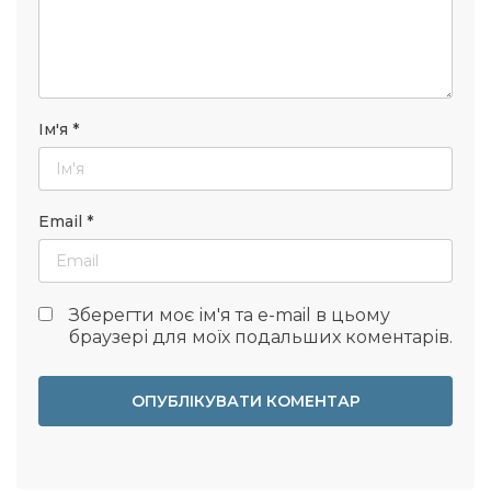
Ім'я
*
Email
*
Зберегти моє ім'я та e-mail в цьому
браузері для моїх подальших коментарів.