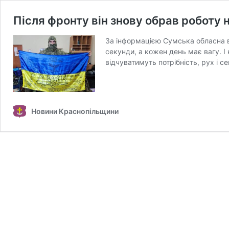
Після фронту він знову обрав роботу 
За інформацією Сумська обласна в
секунди, а кожен день має вагу. І
відчуватимуть потрібність, рух і 
Новини Краснопільщини