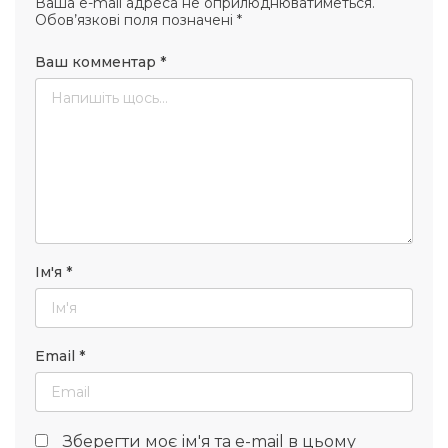
Ваша e-mail адреса не оприлюднюватиметься.
Обов’язкові поля позначені
*
Ваш комментар
*
Ім'я
*
Email
*
Зберегти моє ім'я та e-mail в цьому