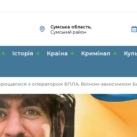
Сумська область,
Сумський район
Історія
Країна
Кримінал
Кул
рощалися з оператором БПЛА, Воїном-захисником Б