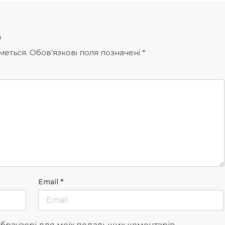
р
меться.
Обов’язкові поля позначені
*
Email
*