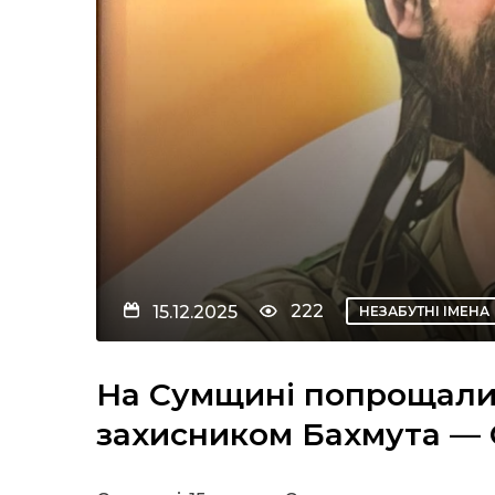
222
15.12.2025
НЕЗАБУТНІ ІМЕНА
На Сумщині попрощалис
захисником Бахмута — 