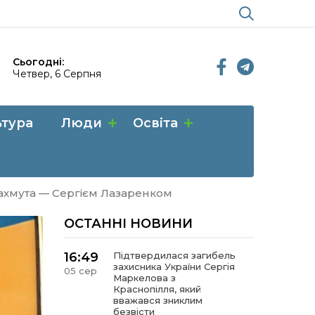
Сьогодні:
Четвер, 6 Серпня
ьтура
Люди
Освіта
ахмута — Сергієм Лазаренком
ОСТАННІ НОВИНИ
16:49
Підтвердилася загибель
захисника України Сергія
05 сер
Маркелова з
Краснопілля, який
вважався зниклим
безвісти