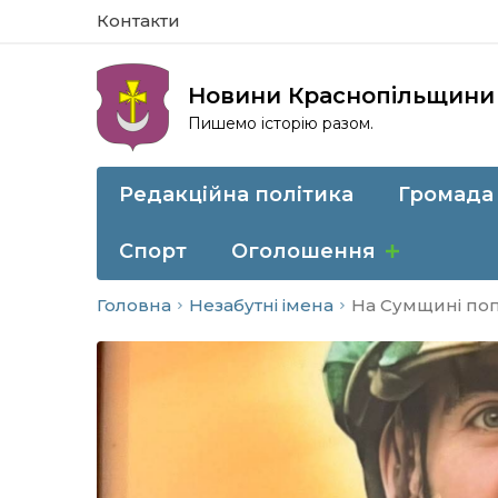
Контакти
Новини Краснопільщини
Пишемо історію разом.
Редакційна політика
Громада
Спорт
Оголошення
Головна
Незабутні імена
На Сумщині поп