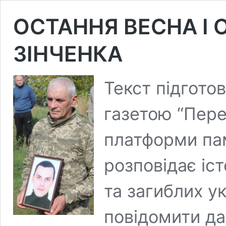
ОСТАННЯ ВЕСНА І 
ЗІНЧЕНКА
Текст підгото
газетою “Пере
платформи пам
розповідає іст
та загиблих у
повідомити да