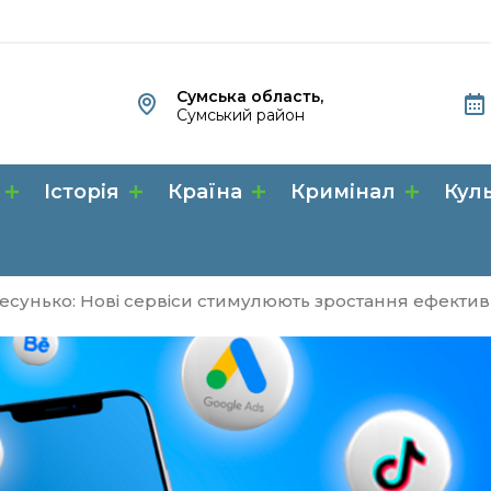
Сумська область,
Сумський район
Історія
Країна
Кримінал
Кул
сунько: Нові сервіси стимулюють зростання ефективн