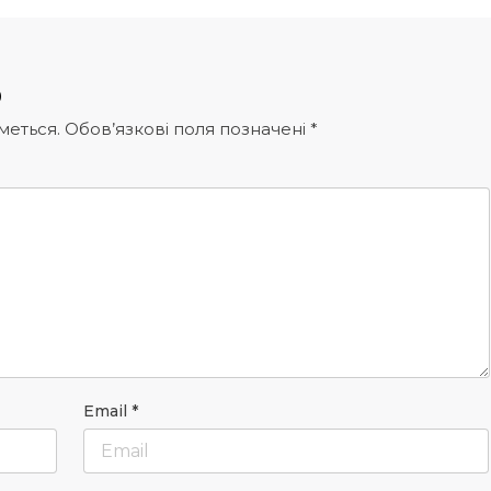
р
меться.
Обов’язкові поля позначені
*
Email
*