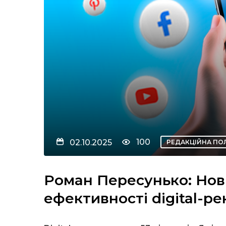
100
02.10.2025
РЕДАКЦІЙНА ПО
Роман Пересунько: Нов
ефективності digital-р