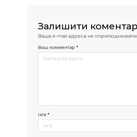
Залишити комента
Ваша e-mail адреса не оприлюднювати
Ваш комментар
*
Ім'я
*