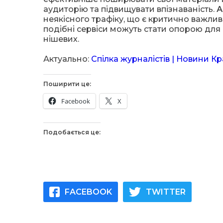
аудиторію та підвищувати впізнаваність.
А
неякісного трафіку, що є критично важлив
подібні сервіси можуть стати опорою для 
нішевих.
Актуально:
Спілка журналістів | Новини К
Поширити це:
Facebook
X
Подобається це:
FACEBOOK
TWITTER