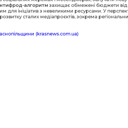
нтифрод-алгоритм
захищає обмежені бюджети від
им для ініціатив з невеликими ресурсами. У перспек
розвитку сталих медіапроєктів, зокрема регіональни
раснопільщини (krasnews.com.ua)