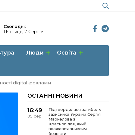
Сьогодні:
Пятниця, 7 Серпня
ьтура
Люди
Освіта
ості digital-реклами
ОСТАННІ НОВИНИ
16:49
Підтвердилася загибель
захисника України Сергія
05 сер
Маркелова з
Краснопілля, який
вважався зниклим
безвісти