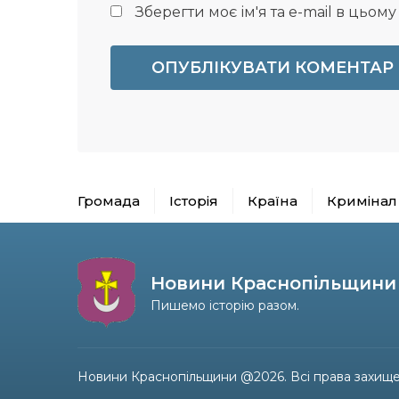
Зберегти моє ім'я та e-mail в цьом
Громада
Історія
Країна
Кримінал
Новини Краснопільщини
Пишемо історію разом.
Новини Краснопільщини @2026. Всі права захище