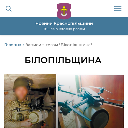
Новини Краснопільщини
Пишемо історію разом.
Головна
Записи з тегом "Білопільщина"
ційна політика
БІЛОПІЛЬЩИНА
да
я
а
нал
ура