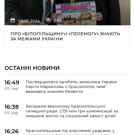
497
06.05.2024
ПРО «БІЛОПІЛЬЩИНУ»І «ПЕРЕМОГУ» ЗНАЮТЬ
ЗА МЕЖАМИ УКРАЇНИ
ОСТАННІ НОВИНИ
16:49
Підтвердилася загибель захисника України
Сергія Маркелова з Краснопілля, який
05 сер
вважався зниклим безвісти
16:38
Засідання виконкому Краснопільської
селищної ради: 27,6 млн грн компенсацій за
05 сер
знищене житло та соціальний захист дітей
16:26
Краснопільщина під ворожими ударами: у