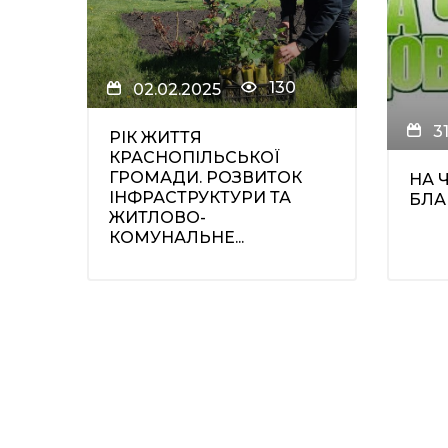
130
02.02.2025
3
РІК ЖИТТЯ
КРАСНОПІЛЬСЬКОЇ
ГРОМАДИ. РОЗВИТОК
НА 
ІНФРАСТРУКТУРИ ТА
БЛА
ЖИТЛОВО-
КОМУНАЛЬНЕ...