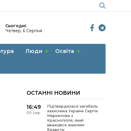
Сьогодні:
Четвер, 6 Серпня
ьтура
Люди
Освіта
ОСТАННІ НОВИНИ
16:49
Підтвердилася загибель
захисника України Сергія
05 сер
Маркелова з
Краснопілля, який
вважався зниклим
безвісти