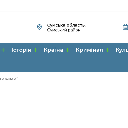
Сумська область,
Сумський район
Історія
Країна
Кримінал
Кул
отиками"