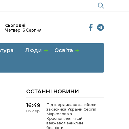
Сьогодні:
Четвер, 6 Серпня
ьтура
Люди
Освіта
ОСТАННІ НОВИНИ
16:49
Підтвердилася загибель
захисника України Сергія
05 сер
Маркелова з
Краснопілля, який
вважався зниклим
безвісти