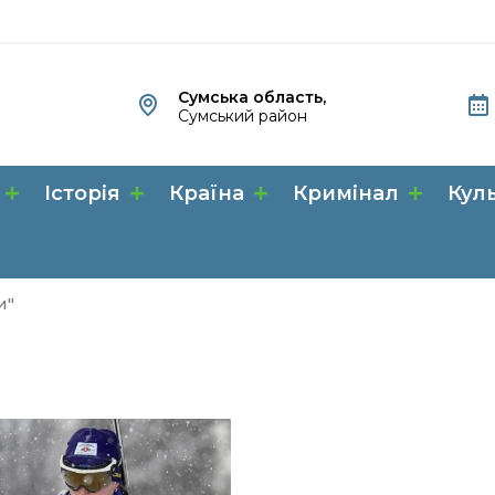
Сумська область,
Сумський район
Історія
Країна
Кримінал
Кул
и"