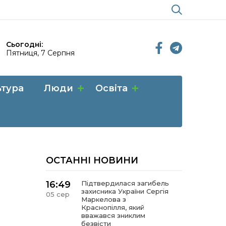
Сьогодні:
Пятниця, 7 Серпня
ьтура
Люди
Освіта
ОСТАННІ НОВИНИ
16:49
Підтвердилася загибель
захисника України Сергія
05 сер
Маркелова з
Краснопілля, який
вважався зниклим
безвісти