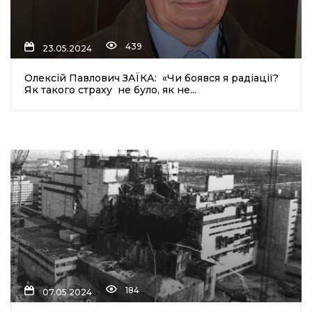
439
23.05.2024
Олексій Павлович ЗАЇКА: «Чи боявся я радіації?
Як такого страху не було, як не...
184
07.05.2024