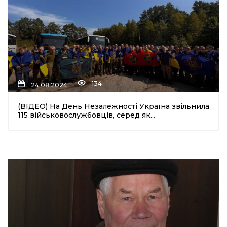
134
24.08.2024
(ВІДЕО) На День Незалежності Україна звільнила
115 військовослужбовців, серед як...