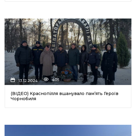
405
13.12.2024
(ВІДЕО) Краснопілля вшанувало пам’ять Героїв
Чорнобиля