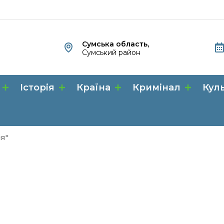
Сумська область,
Сумський район
Історія
Країна
Кримінал
Кул
ія"