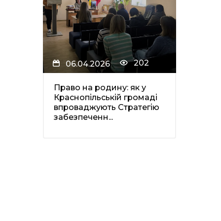
202
06.04.2026
Право на родину: як у
Краснопільській громаді
впроваджують Стратегію
забезпеченн...