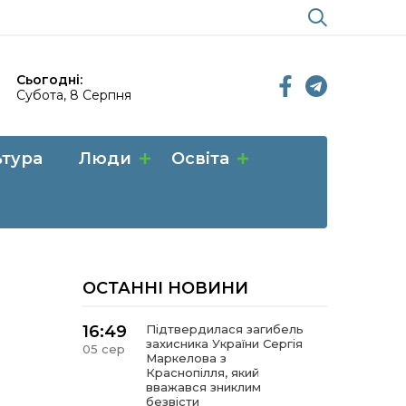
Сьогодні:
Субота, 8 Серпня
ьтура
Люди
Освіта
ОСТАННІ НОВИНИ
16:49
Підтвердилася загибель
захисника України Сергія
05 сер
Маркелова з
Краснопілля, який
вважався зниклим
безвісти