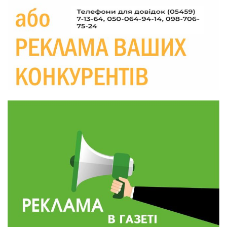
Україні різко зростають ціни на АЗС
28 лип
20:00
Житлові сертифікати, підготовка до зими та
підтримка ВПО: підсумки засідання виконкому
28 лип
Краснопільської селищної ради
10:36
Валентина Масалітіна: «Нас тримає віра в
Перемогу і повернення додому»
28 лип
10:31
Знову біль… Знову втрата… На щиті
повертається захисник України Богдан Ємець
28 лип
16:57
Обмежено придатний, але безмежно
вмотивований: Як колишній лісівник став асом
24 лип
артилерії
16:34
490 пацієнтів та 15 відвіданих сіл: МБФ
«Альянс громадського здоров’я» підбив
24 лип
підсумки роботи мобільних клінік у Сумській
області