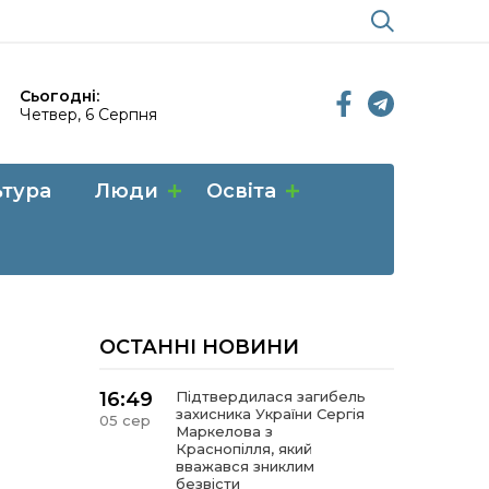
Сьогодні:
Четвер, 6 Серпня
ьтура
Люди
Освіта
ОСТАННІ НОВИНИ
16:49
Підтвердилася загибель
захисника України Сергія
05 сер
Маркелова з
Краснопілля, який
вважався зниклим
безвісти