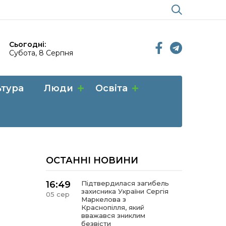
Сьогодні:
Субота, 8 Серпня
ьтура
Люди
Освіта
ОСТАННІ НОВИНИ
16:49
Підтвердилася загибель
захисника України Сергія
05 сер
Маркелова з
Краснопілля, який
вважався зниклим
безвісти