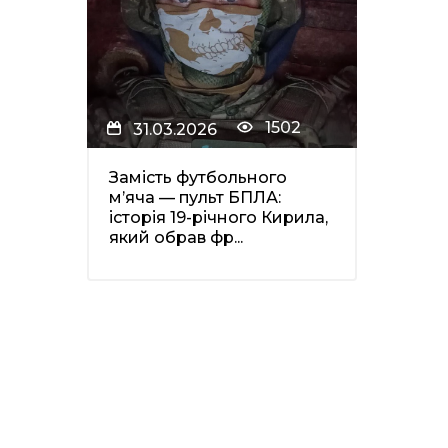
1502
31.03.2026
Замість футбольного
м’яча — пульт БПЛА:
історія 19-річного Кирила,
який обрав фр...