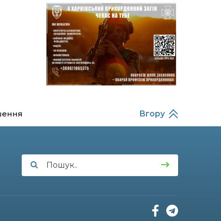
14:37
Захищав кордон до
останнього подиху:
21 лип
пам’яті полеглого
прикордонника
Олександра Кичаня
(ВІДЕО)
11:28
Від штанги до «крил»: як
спорт і характер
21 лип
колишнього
паверліфтера гартують
перемогу на Донеччині
шення
Вгору
11:19
На щиті повертається
додому: Краснопільська
21 лип
громада втратила 27-
річного Захисника Сергія
Балабаєнка
11:00
Музей, який був частиною
життя
19 лип