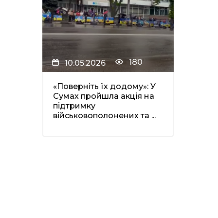
180
10.05.2026
«Поверніть їх додому»: У
Сумах пройшла акція на
підтримку
військовополонених та ...