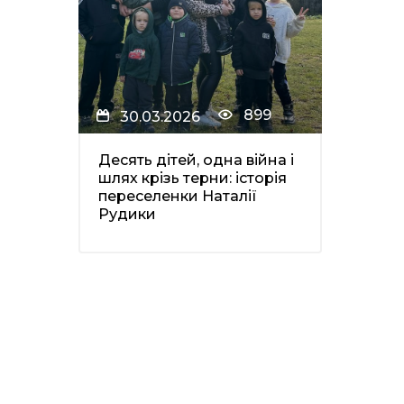
899
30.03.2026
Десять дітей, одна війна і
шлях крізь терни: історія
переселенки Наталії
Рудики