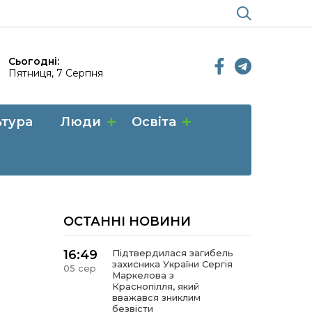
Сьогодні:
Пятниця, 7 Серпня
ьтура
Люди
Освіта
ОСТАННІ НОВИНИ
16:49
Підтвердилася загибель
захисника України Сергія
05 сер
Маркелова з
Краснопілля, який
вважався зниклим
безвісти