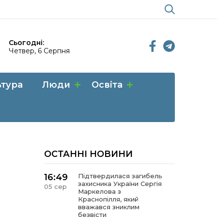
Сьогодні:
Четвер, 6 Серпня
ьтура
Люди
Освіта
ОСТАННІ НОВИНИ
16:49
Підтвердилася загибель
захисника України Сергія
05 сер
Маркелова з
Краснопілля, який
вважався зниклим
безвісти