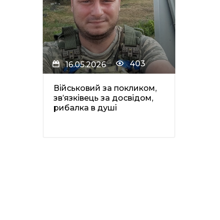
403
16.05.2026
Військовий за покликом,
зв’язківець за досвідом,
рибалка в душі