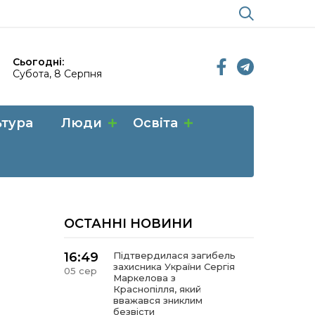
Сьогодні:
Субота, 8 Серпня
ьтура
Люди
Освіта
ОСТАННІ НОВИНИ
16:49
Підтвердилася загибель
захисника України Сергія
05 сер
Маркелова з
Краснопілля, який
вважався зниклим
безвісти