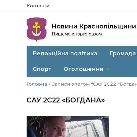
Контакти
Новини Краснопільщини
Пишемо історію разом.
Редакційна політика
Громада
Спорт
Оголошення
Головна
Записи з тегом "САУ 2С22 «Богдан
САУ 2С22 «БОГДАНА»