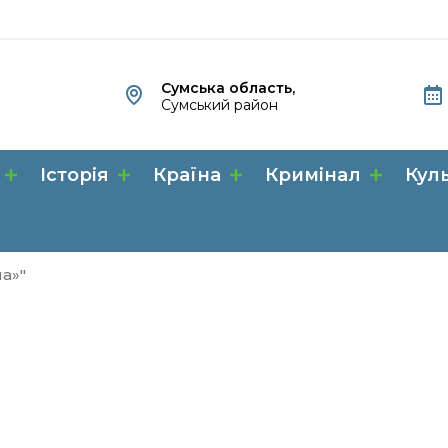
Сумська область,
Сумський район
Історія
Країна
Кримінал
Кул
а»"