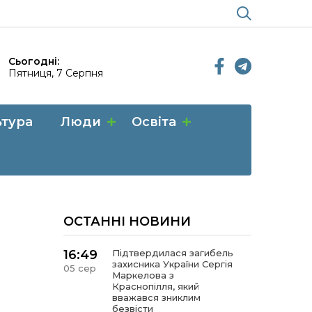
Сьогодні:
Пятниця, 7 Серпня
ьтура
Люди
Освіта
ОСТАННІ НОВИНИ
16:49
Підтвердилася загибель
захисника України Сергія
05 сер
Маркелова з
Краснопілля, який
вважався зниклим
безвісти