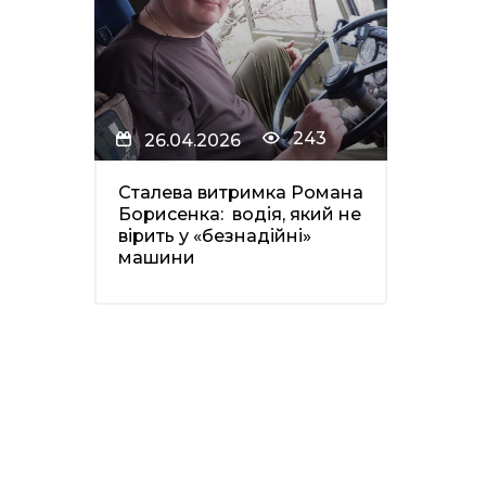
243
26.04.2026
Сталева витримка Романа
Борисенка: водія, який не
вірить у «безнадійні»
машини