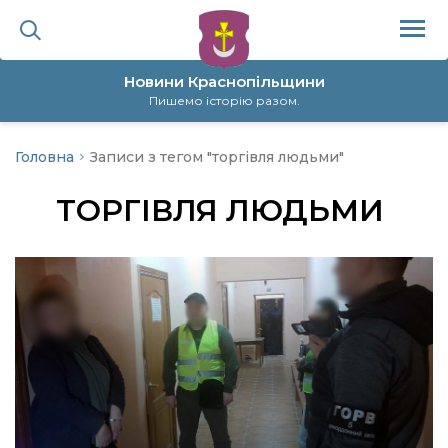
Новини Краснопільщини
Пишемо історію разом.
Головна
Записи з тегом "торгівля людьми"
ційна політика
ТОРГІВЛЯ ЛЮДЬМИ
да
я
а
нал
ура