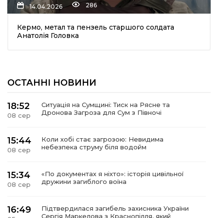
286
14.04.2026
Кермо, метал та пензель старшого солдата
Анатолія Головка
ОСТАННІ НОВИНИ
шення
18:52
Ситуація на Сумщині: Тиск на Рясне та
Дронова Загроза для Сум з Півночі
08 сер
ти
15:44
Коли хобі стає загрозою: Невидима
небезпека струму біля водойм
08 сер
15:34
«По документах я ніхто»: історія цивільної
дружини загиблого воїна
08 сер
16:49
Підтвердилася загибель захисника України
Сергія Маркелова з Краснопілля, який