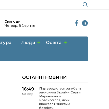
Сьогодні:
Четвер, 6 Серпня
ьтура
Люди
Освіта
ОСТАННІ НОВИНИ
16:49
Підтвердилася загибель
захисника України Сергія
05 сер
Маркелова з
Краснопілля, який
вважався зниклим
безвісти