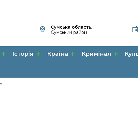
Сумська область,
Сумський район
Історія
Країна
Кримінал
Кул
"