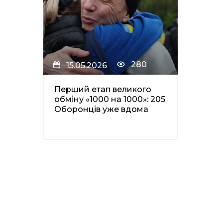
280
15.05.2026
Перший етап великого
обміну «1000 на 1000»: 205
Оборонців уже вдома