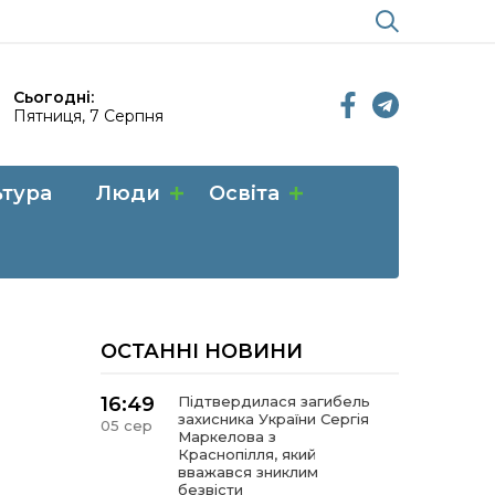
Сьогодні:
Пятниця, 7 Серпня
ьтура
Люди
Освіта
ОСТАННІ НОВИНИ
16:49
Підтвердилася загибель
захисника України Сергія
05 сер
Маркелова з
Краснопілля, який
вважався зниклим
безвісти