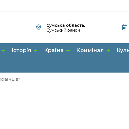
Сумська область,
Сумський район
Історія
Країна
Кримінал
Кул
країнців"