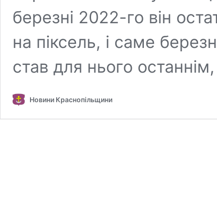
березні 2022-го він оста
на піксель, і саме берез
став для нього останнім
Новини Краснопільщини