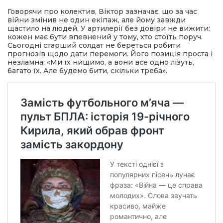
Говорячи про колектив, Віктор зазначає, що за час
війни змінив не один екіпаж, але йому завжди
щастило на людей. У артилерії без довіри не вижити:
кожен має бути впевнений у тому, хто стоїть поруч.
Сьогодні старший солдат не береться робити
прогнозів щодо дати перемоги. Його позиція проста і
незламна: «Ми їх нищимо, а вони все одно лізуть,
багато їх. Але будемо бити, скільки треба».