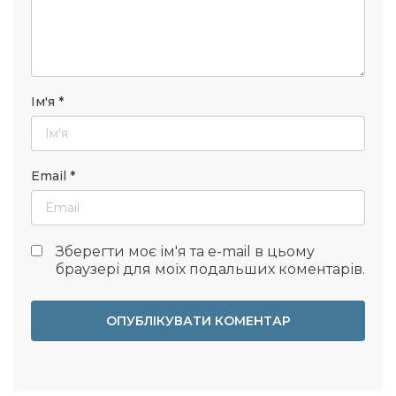
Ім'я
*
Email
*
Зберегти моє ім'я та e-mail в цьому
браузері для моїх подальших коментарів.