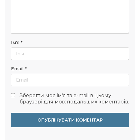
Ім'я
*
Email
*
Зберегти моє ім'я та e-mail в цьому
браузері для моїх подальших коментарів.