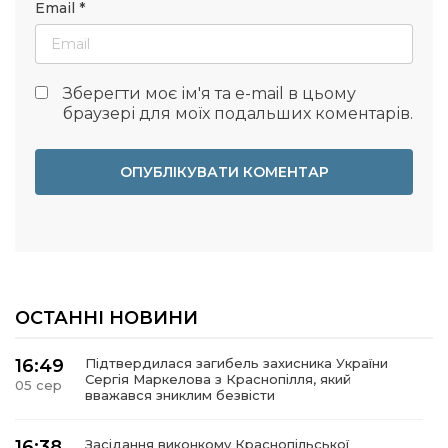
Email
*
Зберегти моє ім'я та e-mail в цьому
браузері для моїх подальших коментарів.
ОСТАННІ НОВИНИ
16:49
Підтвердилася загибель захисника України
Сергія Маркелова з Краснопілля, який
05 сер
вважався зниклим безвісти
16:38
Засідання виконкому Краснопільської