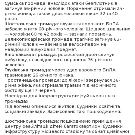
Сумська громада:
внаслідок атаки безпілотників
загинув 56-річний чоловік. Поранення отримали 34-
річна жінка, а також двоє чоловіків віком 32 та 40
років.
Шосткинська громада:
влучання ворожого БпЛА
забрало життя 68-річного чоловіка. Ще двоє цивільних
— чоловіки 60 та 42 років — зазнали поранень.
Великописарівська громада:
трагічно загинув 63-
річний чоловік — він наїхав велосипедом на
невідомий вибуховий предмет.
Білопільська громада:
російський дрон скинув
вибухівку, внаслідок чого поранено 75-річного
чоловіка.
Глухівська громада:
через удар ворожого БпЛА
травмовано 26-річного юнака.
Тростянецька громада:
до лікарні звернулася 36-
річна жінка, яка отримала травми під час нічного
обстрілу ще 17 червня.
Наслідки для інфраструктури: руйнування в
громадах
Під вогнем опинилися житлові будинки, освітні та
соціальні заклади. Зафіксовано такі пошкодження:
Шосткинська громада:
пошкоджено приміщення
центру реабілітації дітей, багатоквартирні будинки,
інфраструктуру місцевого стадіону та об’єкт цивільної