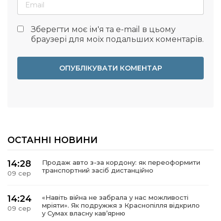
Зберегти моє ім'я та e-mail в цьому
браузері для моїх подальших коментарів.
ОСТАННІ НОВИНИ
14:28
Продаж авто з-за кордону: як переоформити
транспортний засіб дистанційно
09 сер
14:24
«Навіть війна не забрала у нас можливості
мріяти». Як подружжя з Краснопілля відкрило
09 сер
у Сумах власну кав’ярню