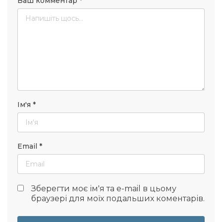
Ваш комментар
*
Ім'я
*
Email
*
Зберегти моє ім'я та e-mail в цьому
браузері для моїх подальших коментарів.