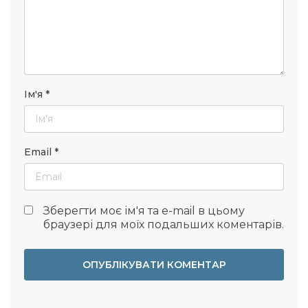
Ім'я
*
Email
*
Зберегти моє ім'я та e-mail в цьому
браузері для моїх подальших коментарів.