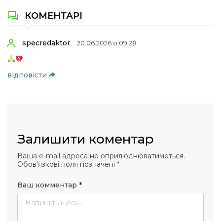
КОМЕНТАРІ
specredaktor
20.06.2026 о 09:28
відповіcти
Залишити коментар
Ваша e-mail адреса не оприлюднюватиметься.
Обов’язкові поля позначені
*
Ваш комментар
*