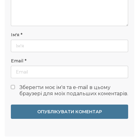
Ім'я
*
Email
*
Зберегти моє ім'я та e-mail в цьому
браузері для моїх подальших коментарів.