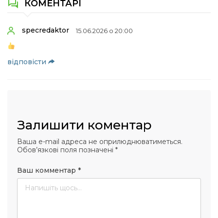
КОМЕНТАРІ
specredaktor
15.06.2026 о 20:00
відповіcти
Залишити коментар
Ваша e-mail адреса не оприлюднюватиметься.
Обов’язкові поля позначені
*
Ваш комментар
*