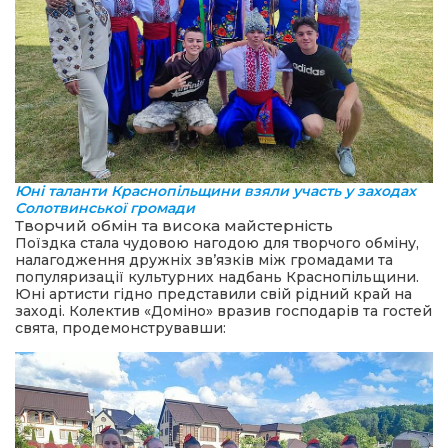
Юні таланти Краснопільщини взяли участь у заходах
Солотвинської громади
Творчий обмін та висока майстерність
Поїздка стала чудовою нагодою для творчого обміну,
налагодження дружніх зв’язків між громадами та
популяризації культурних надбань Краснопільщини.
Юні артисти гідно представили свій рідний край на
заході. Колектив «Доміно» вразив господарів та гостей
свята, продемонструвавши: