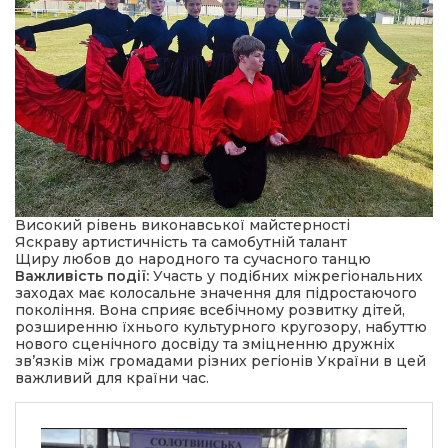
Високий рівень виконавської майстерності
Яскраву артистичність та самобутній талант
Щиру любов до народного та сучасного танцю
Важливість події:
Участь у подібних міжрегіональних
заходах має колосальне значення для підростаючого
покоління. Вона сприяє всебічному розвитку дітей,
розширенню їхнього культурного кругозору, набуттю
нового сценічного досвіду та зміцненню дружніх
зв’язків між громадами різних регіонів України в цей
важливий для країни час.