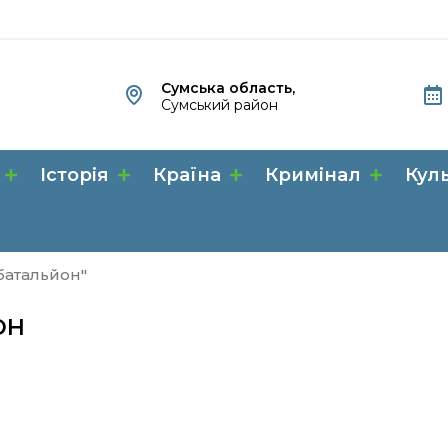
Сумська область,
Сумський район
Історія
Країна
Кримінал
Кул
 батальйон"
ОН