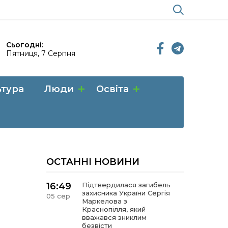
Сьогодні:
Пятниця, 7 Серпня
ьтура
Люди
Освіта
ОСТАННІ НОВИНИ
16:49
Підтвердилася загибель
захисника України Сергія
05 сер
Маркелова з
Краснопілля, який
вважався зниклим
безвісти