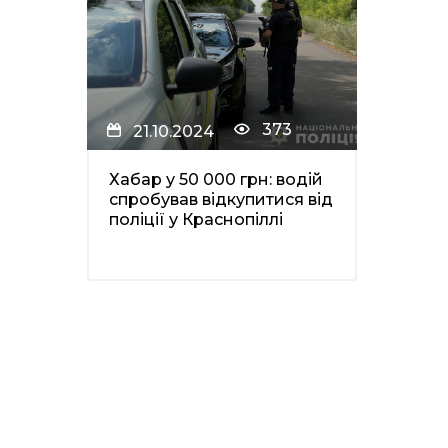
373
21.10.2024
Хабар у 50 000 грн: водій
спробував відкупитися від
поліції у Краснопіллі