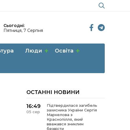
Сьогодні:
Пятниця, 7 Серпня
ьтура
Люди
Освіта
ОСТАННІ НОВИНИ
16:49
Підтвердилася загибель
захисника України Сергія
05 сер
Маркелова з
Краснопілля, який
вважався зниклим
безвісти