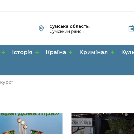
Сумська область,
Сумський район
Історія
Країна
Кримінал
Кул
нкурс"