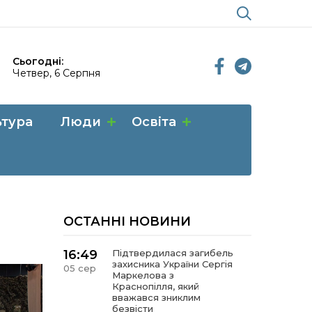
Сьогодні:
Четвер, 6 Серпня
ьтура
Люди
Освіта
ОСТАННІ НОВИНИ
16:49
Підтвердилася загибель
захисника України Сергія
05 сер
Маркелова з
Краснопілля, який
вважався зниклим
безвісти