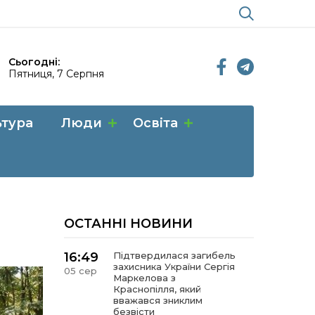
Сьогодні:
Пятниця, 7 Серпня
ьтура
Люди
Освіта
ОСТАННІ НОВИНИ
16:49
Підтвердилася загибель
захисника України Сергія
05 сер
Маркелова з
Краснопілля, який
вважався зниклим
безвісти